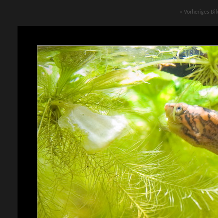
« Vorheriges Bil