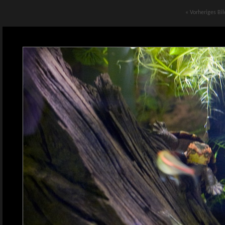
« Vorheriges Bil