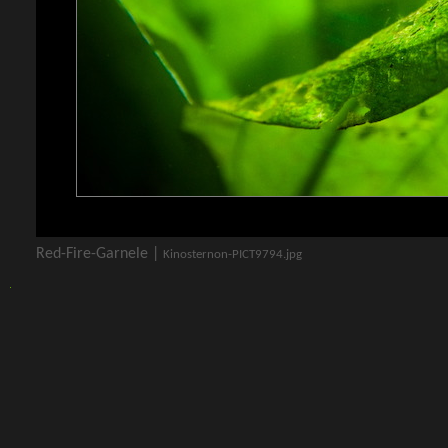
Red-Fire-Garnele |
Kinosternon-PICT9794.jpg