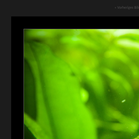
« Vorheriges Bil