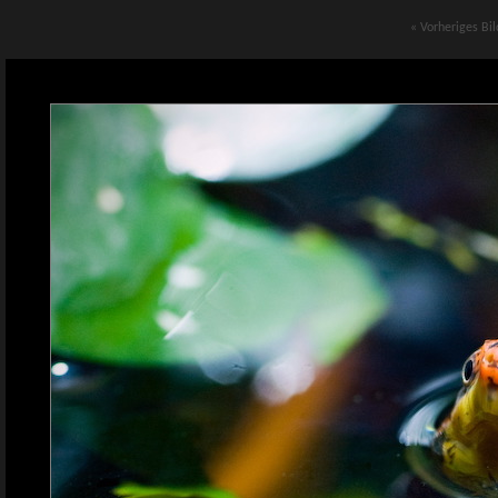
« Vorheriges Bil