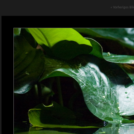
« Vorheriges Bil