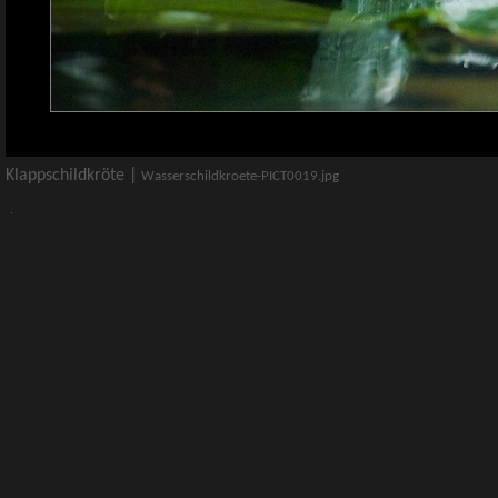
Klappschildkröte |
Wasserschildkroete-PICT0019.jpg