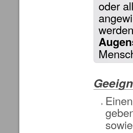
oder al
angewi
werden
Augen
Mensc
Geeign
Einen
gebe
sowie