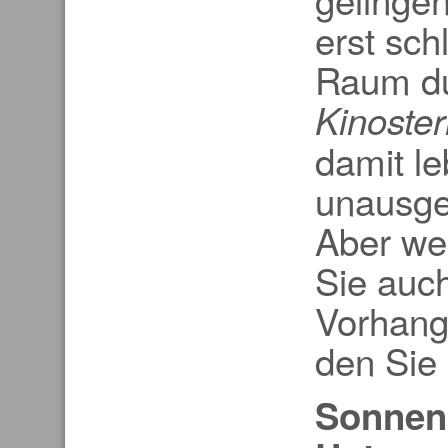
erst sch
Raum du
Kinoste
damit le
unausge
Aber we
Sie auc
Vorhang
den Sie
Sonnen