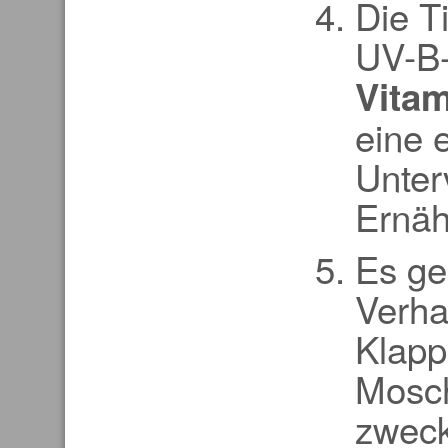
Die T
UV-B-
Vita
eine 
Unter
Ernäh
Es ge
Verha
Klapp
Mosch
zweck