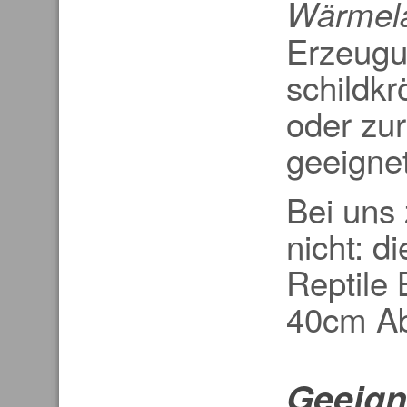
Wärmel
Erzeugu
schildkr
oder zu
geeignet
Bei uns 
nicht: 
Reptile 
40cm Ab
Geeign