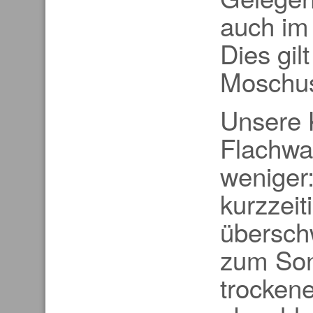
auch im
Dies gilt
Moschus
Unsere 
Flachwa
weniger:
kurzzeit
übersch
zum Son
trockene