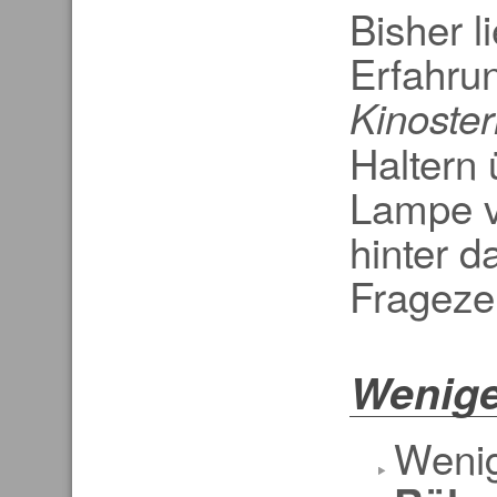
Bisher l
Erfahru
Kinoste
Haltern 
Lampe v
hinter d
Frageze
Wenige
Wenig