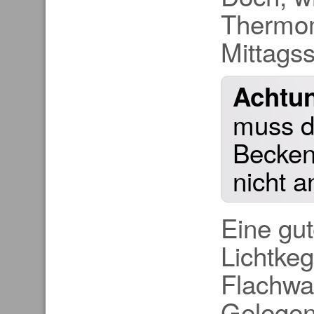
Thermom
Mittags
Achtu
muss di
Beckens
nicht 
Eine gut
Lichtkeg
Flachwa
Gelegent