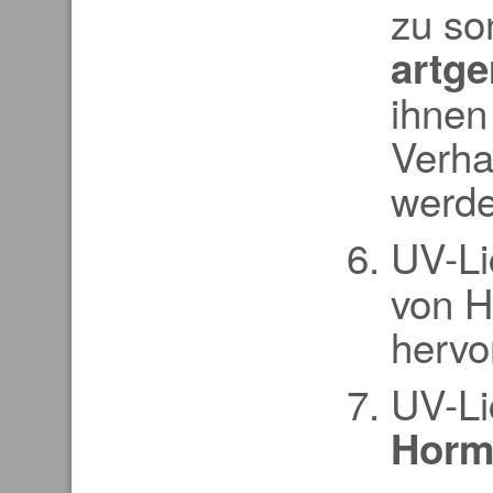
zu so
artge
ihnen
Verha
werde
UV-Li
von H
hervo
UV-Li
Horm